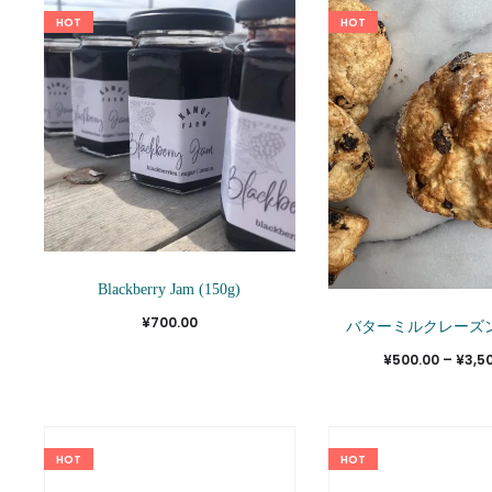
HOT
HOT
Blackberry Jam (150g)
¥
700.00
バターミルクレーズ
¥
500.00
–
¥
3,5
HOT
HOT