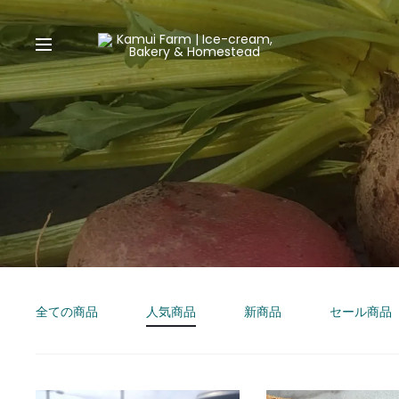
全ての商品
人気商品
新商品
セール商品