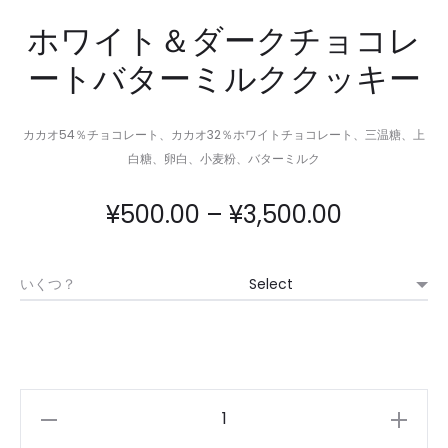
ホワイト＆ダークチョコレ
ートバターミルククッキー
カカオ54％チョコレート、カカオ32％ホワイトチョコレート、三温糖、上
白糖、卵白、小麦粉、バターミルク
価
¥
500.00
–
¥
3,500.00
格
いくつ？
帯:
¥500.00
–
White
&