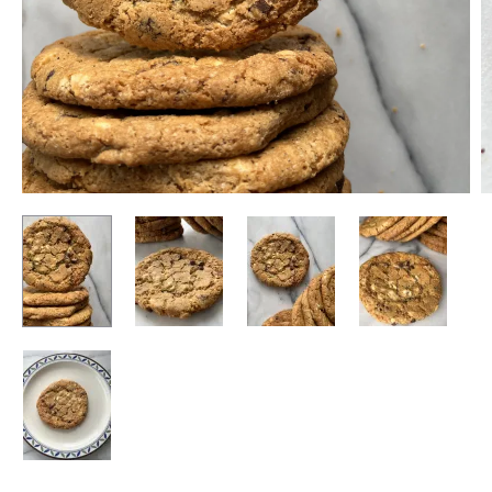
ウ
ン
ニ
ー