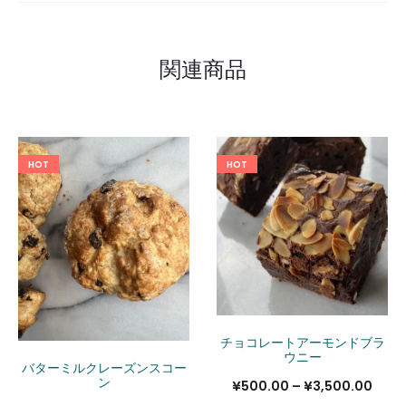
関連商品
HOT
HOT
チョコレートアーモンドブラ
ウニー
バターミルクレーズンスコー
ン
価
¥
500.00
–
¥
3,500.00