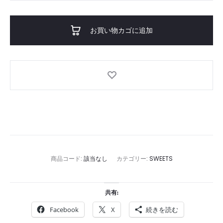
¥3,500.0
Dark
Chocolate
お買い物カゴに追加
Buttermilk
Cookie
個
商品コード:
該当なし
カテゴリー:
SWEETS
共有:
Facebook
X
続きを読む