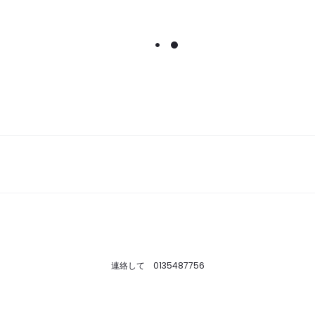
連絡して 0135487756